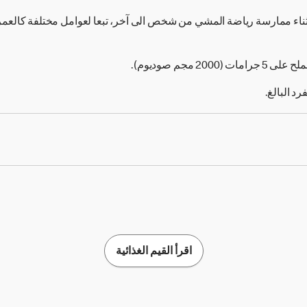
ثناء ممارسة رياضة المشي من شخص الى آخر، تبعا لعوامل مختلفة كالع
2 مجم صوديوم).
اقرأ القيم الغذائية