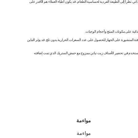
 نظراً إلى الطبيعة الفردية لحساسية الطعام، قد يكون أطباء العملاء هم الأقدر على
ائية على مكونات المنتج وأحجام الوجبات.
تة المنشورة على الجهاز للحصول على عدد السعرات الحرارية بدون ثلج. قد يؤثر التباين
ك. نستخدم في تحضير الأصناف زيت نباتي ممزوج مع حمض الستريك الذي تمت إضافته
مواءمة
مواءمة