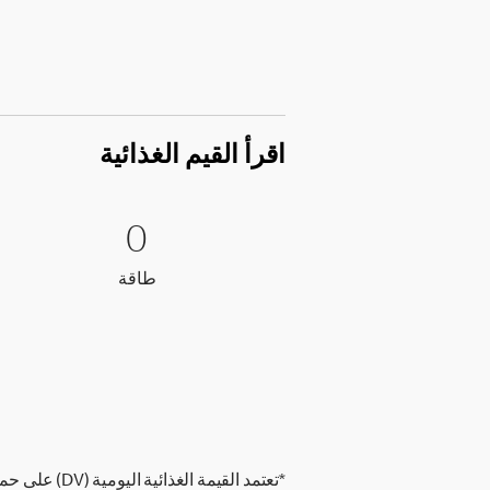
اقرأ القيم الغذائية
0 طاقة
0
0
طاقة
طاقة
*تعتمد القيمة الغذائية اليومية (DV) على حمية غذائية تحتوي على 2,000 سعرة حرارية