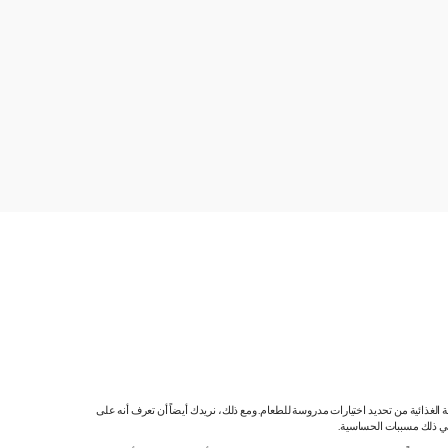
ية الغذائية من تحديد اختيارات مدروسة للطعام. ومع ذلك، نريدك أيضاً أن تعرف أنه على
 في ذلك مسببات الحساسية.