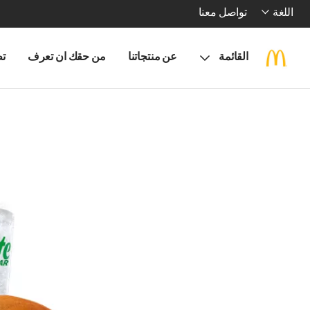
اللغة
تواصل معنا
القائمة
عن منتجاتنا
من حقك ان تعرف
تط