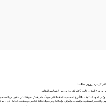
نا في كل مرة يزورون مطاعمنا.
لشراب خارج المنزل، خاصة أولئك الذين يعانون من الحساسية الغذائية.
دي المواد الغذائية لدينا لأنواع الحساسية الثمانية الأكثر شيوعاً، حتى يتمكن ضيوفنا الذين يعانون من الحساس
ي والتحضير المشتركة، والمعدات والأواني، وإمكانية وجود مواد غذائية تتلامس مع منتجات غذائية أخرى، بما