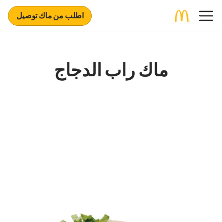
اطلب من ماك توصيل
ماك راب الدجاج