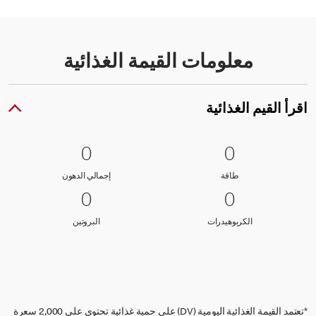
معلومات القيمة الغذائية
اقرأ القيم الغذائية
0 طاقة
0
0 إجمالي الدهون
0
0
0
طاقة
إجمالي الدهون
طاقة
إجمالي الدهون
0 الكربوهيدرات
0
0 البروتين
0
0
0
الكربوهيدرات
البروتين
الكربوهيدرات
البروتين
*تعتمد القيمة الغذائية اليومية (DV) على حمية غذائية تحتوي على 2,000 سعرة