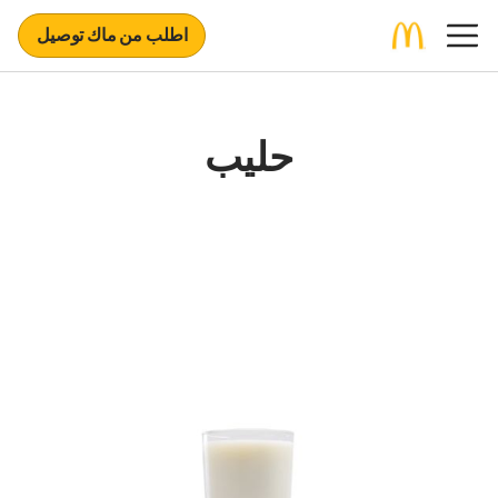
اطلب من ماك توصيل
حليب