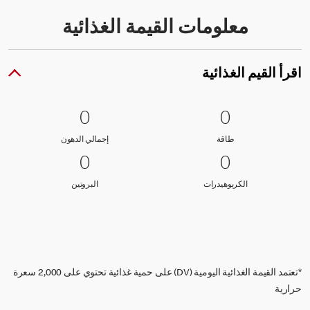
معلومات القيمة الغذائية
اقرأ القيم الغذائية
0 طاقة
0
0 إجمالي الدهون
0
0
0
طاقة
إجمالي الدهون
طاقة
إجمالي الدهون
0 الكربوهيدرات
0
0 البروتين
0
0
0
الكربوهيدرات
البروتين
الكربوهيدرات
البروتين
*تعتمد القيمة الغذائية اليومية (DV) على حمية غذائية تحتوي على 2,000 سعرة
حرارية