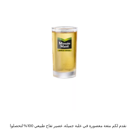
نقدم لكم متعة معصورة في علبة جميلة. عصير تفاح طبيعي 100% لتحصلوا