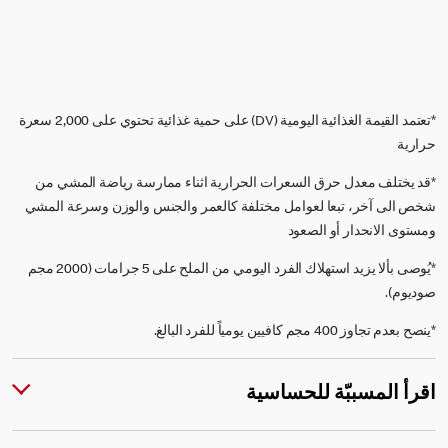
*تعتمد القيمة الغذائية اليومية (DV) على حمية غذائية تحتوي على 2,000 سعرة
حرارية
*قد يختلف معدل حرق السعرات الحرارية اثناء ممارسة رياضة المشي من
شخص الى آخر، تبعا لعوامل مختلفة كالعمر والجنس والوزن وسرعة المشي
ومستوى الانحدار أو الصعود
*يُوصى بألا يزيد استهلاك الفرد اليومي من الملح على 5 جرامات (2000 مجم
صوديوم).
*ينصح بعدم تجاوز 400 مجم كافيين يومياً للفرد البالغ.
اقرأ المسببّة للحساسية