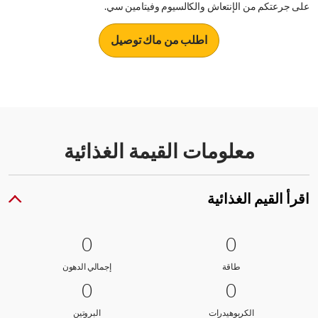
على جرعتكم من الإنتعاش والكالسيوم وفيتامين سي.
اطلب من ماك توصيل
معلومات القيمة الغذائية
اقرأ القيم الغذائية
0 طاقة
0
0 إجمالي الدهون
0
0
0
طاقة
إجمالي الدهون
طاقة
إجمالي الدهون
0 الكربوهيدرات
0
0 البروتين
0
0
0
الكربوهيدرات
البروتين
الكربوهيدرات
البروتين