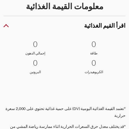
معلومات القيمة الغذائية
اقرأ القيم الغذائية
0 طاقة
0
0 إجمالي الدهون
0
0
0
طاقة
إجمالي الدهون
طاقة
إجمالي الدهون
0 الكربوهيدرات
0
0 البروتين
0
0
0
الكربوهيدرات
البروتين
الكربوهيدرات
البروتين
*تعتمد القيمة الغذائية اليومية (DV) على حمية غذائية تحتوي على 2,000 سعرة
حرارية
*قد يختلف معدل حرق السعرات الحرارية اثناء ممارسة رياضة المشي من