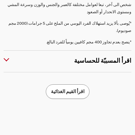
شخص الى آخر، تبعا لعوامل مختلفة كالعمر والجنس والوزن وسرعة المشي
ومستوى الانحدار أو الصعود
*يُوصى بألا يزيد استهلاك الفرد اليومي من الملح على 5 جرامات (2000 مجم
صوديوم).
*ينصح بعدم تجاوز 400 مجم كافيين يومياً للفرد البالغ.
اقرأ المسببّة للحساسية
اقرأ القيم الغذائية