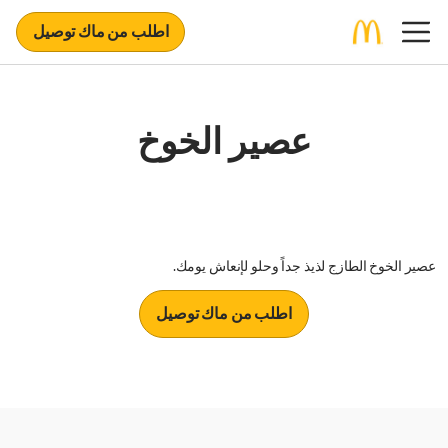
اطلب من ماك توصيل
عصير الخوخ
عصير الخوخ الطازج لذيذ جداً وحلو لإنعاش يومك.
اطلب من ماك توصيل