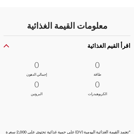
معلومات القيمة الغذائية
اقرأ القيم الغذائية
0 طاقة
0
0 إجمالي الدهون
0
0
0
طاقة
إجمالي الدهون
طاقة
إجمالي الدهون
0 الكربوهيدرات
0
0 البروتين
0
0
0
الكربوهيدرات
البروتين
الكربوهيدرات
البروتين
*تعتمد القيمة الغذائية اليومية (DV) على حمية غذائية تحتوي على 2,000 سعرة