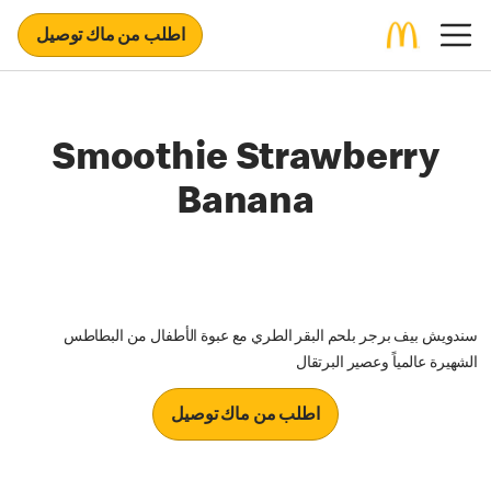
اطلب من ماك توصيل
Smoothie Strawberry
Banana
سندويش بيف برجر بلحم البقر الطري مع عبوة الأطفال من البطاطس
الشهيرة عالمياً وعصير البرتقال
اطلب من ماك توصيل