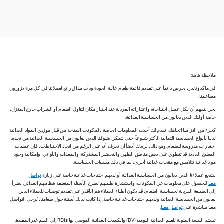
ملاحظة هامة:
في ماكدونالدز، نحرص دائماً على تقديم قائمة طعام عالية الجودة وذات مذاق رائع لعملائنا في كل مرة يزورون
مطاعمنا.
نحن نتفهم أن لكل عميل احتياجاته واعتباراته الفردية عند اختيار مكان لتناول الطعام أو الشراب خارج المنزل،
خاصة أولئك الذين يعانون من الحساسية الغذائية.
كجزء من التزامنا اتجاهك، نقدم لك أحدث المعلومات الخاصة بالمكونات المتاحة من قبل مورّدي المواد الغذائية
لدينا لأنواع الحساسية الثمانية الأكثر شيوعاً، حتى يتمكن ضيوفنا الذين يعانون من الحساسية الغذائية من تحديد
اختيارات مدروسة للطعام. ومع ذلك، نريدك أيضاً أن تعرف أنه على الرغم من اتخاذ الاحتياطات، فإن عمليات
المطبخ العادية قد تنطوي على بعض مناطق الطهي والتحضير المشتركة، والمعدات والأواني، وإمكانية وجود
مواد غذائية تتلامس مع منتجات غذائية أخرى، بما في ذلك مسببات الحساسية.
نشجع عملاءنا الذين يعانون من الحساسية الغذائية أو لديهم احتياجات غذائية خاصة على زيارة
تواصل
معنا
للحصول على معلومات عن المكونات، واستشارة طبيبهم لطرح الأسئلة المتعلقة بنظامهم الغذائي. نظراً
إلى الطبيعة الفردية لحساسية الطعام، قد يكون أطباء العملاء هم الأقدر على تقديم توصيات للعملاء الذين
يعانون من الحساسية الغذائية ولديهم احتياجات غذائية خاصة. إذا كانت لديك أسئلة حول طعامنا، يُرجى التواصل
معنا مباشرة على
تواصل معنا
.
تستند النسبة المئوية للقيم الغذائية اليومية (DV) والكميات الغذائية الموصى بها RDIs إلى القيم غير المقيدة.