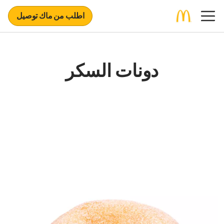
اطلب من ماك توصيل
دونات السكر