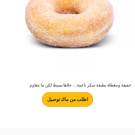
خفيفة ومغطاة بطبقة سكر ناعمة… حلاها بسيط لكن ما يتقاوم
اطلب من ماك توصيل