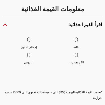
معلومات القيمة الغذائية
اقرأ القيم الغذائية
0 طاقة
0
0 إجمالي الدهون
0
0
0
طاقة
إجمالي الدهون
طاقة
إجمالي الدهون
0 الكربوهيدرات
0
0 البروتين
0
0
0
الكربوهيدرات
البروتين
الكربوهيدرات
البروتين
*تعتمد القيمة الغذائية اليومية (DV) على حمية غذائية تحتوي على 2,000 سعرة
حرارية