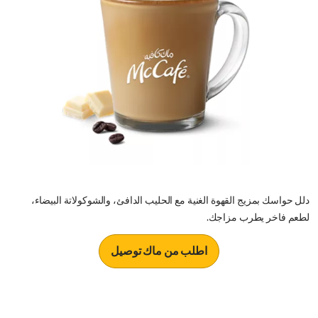
دلل حواسك بمزيج القهوة الغنية مع الحليب الدافئ، والشوكولاتة البيضاء،
لطعم فاخر يطرب مزاجك.
اطلب من ماك توصيل