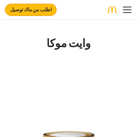
اطلب من ماك توصيل
وايت موكا