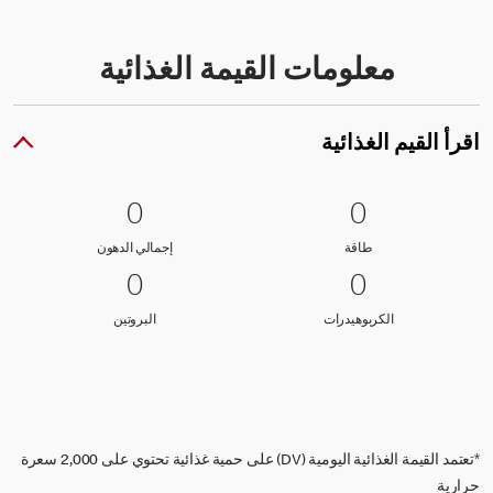
معلومات القيمة الغذائية
اقرأ القيم الغذائية
0 طاقة
0
0 إجمالي الدهون
0
0
0
طاقة
إجمالي الدهون
طاقة
إجمالي الدهون
0 الكربوهيدرات
0
0 البروتين
0
0
0
الكربوهيدرات
البروتين
الكربوهيدرات
البروتين
*تعتمد القيمة الغذائية اليومية (DV) على حمية غذائية تحتوي على 2,000 سعرة
حرارية