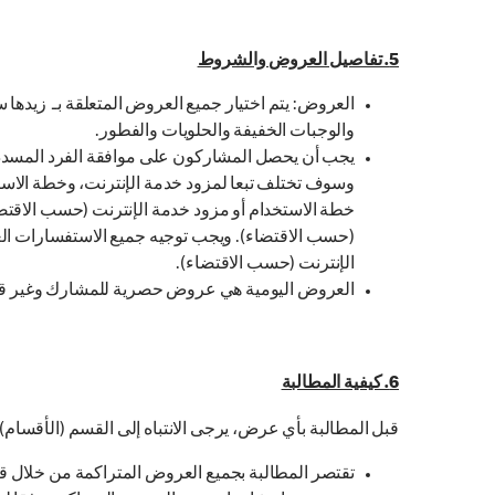
5. تفاصيل العروض والشروط
العروض: يتم اختيار جميع العروض المتعلقة بـ زيدها
والوجبات الخفيفة والحلويات والفطور.
يجب أن يحصل المشاركون على موافقة الفرد المسدد ل
وسوف تختلف تبعا لمزود خدمة الإنترنت، وخطة الاست
خطة الاستخدام أو مزود خدمة الإنترنت (حسب الاقتضاء
(حسب الاقتضاء). ويجب توجيه جميع الاستفسارات العام
الإنترنت (حسب الاقتضاء).
العروض اليومية هي عروض حصرية للمشارك وغير قابلة
6. كيفية المطالبة
قبل المطالبة بأي عرض، يرجى الانتباه إلى القسم (الأقسام) ا
تقتصر المطالبة بجميع العروض المتراكمة من خلال ق