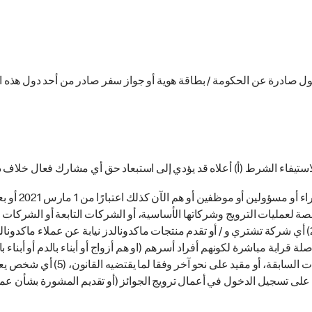
ول صادرة عن الحكومة / بطاقة هوية أو جواز سفر صادر من أحد دول هذه ال
ستيفاء الشرط (أ) أعلاه قد يؤدي إلى استبعاد حق أي مشارك فعال خلاف ذلك
لا یحق للأشخاص
 لعمليات الترويج وشركاتها الأساسية، أو الشركات التابعة أو الشركات ا
(4) الأشخاص الذين يحملون صلة قرابة مباشرة لكونهم أفراد أسرهم (او هم أزواج أو أبناء بالدم أو
لى تسجيل الدخول في أعمال ترويج الجوائز (أو تقدیم المشورة بشأن عمل