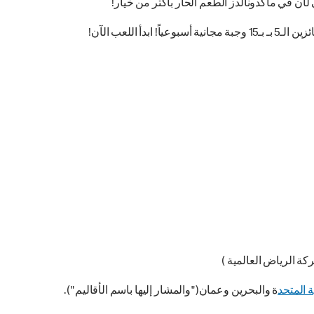
 في ماكدونالدز الطعم الحار بأكثر من خَيار!
للعب الآن!
ركة الرياض العالمية )
ة المتحد
ة والبحرين وعمان("والمشار إليها باسم الأقاليم").