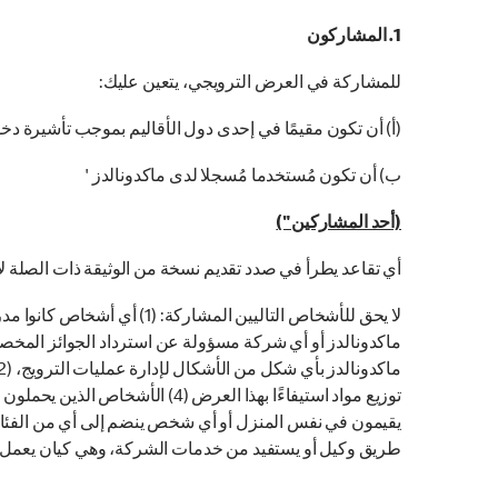
1. المشاركون
للمشاركة في العرض الترويجي، يتعين عليك:
(أ) أن تكون مقيمًا في إحدى دول الأقاليم بموجب تأشيرة دخ
ب) أن تكون مُستخدما مُسجلا لدى ماكدونالدز '
(أحد المشاركين")
أي تقاعد يطرأ في صدد تقديم نسخة من الوثيقة ذات الصلة لا
ماكدونالدز أو أي شركة مسؤولة عن استرداد الجوائز المخصصة
توزيع مواد استيفاءًا بهذا العرض 
طریق وکیل أو یستفید من خدمات الشركة، وھي کیان يعمل ع