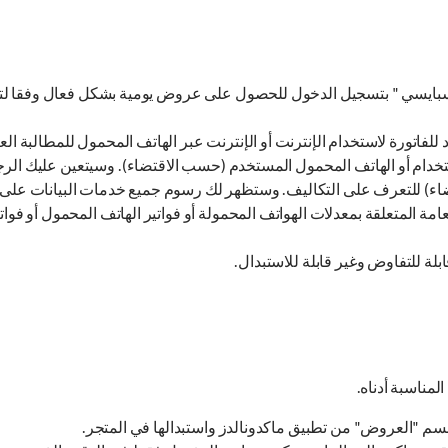
 سبايسي " بتسجيل الدخول للحصول على عروض يومية بشكل فعال وفقا لتقد
لفاتورة لاستخدام الإنترنت أو الإنترنت عبر الهاتف المحمول للمطالبة
خدام أو الهاتف المحمول المستخدم (حسب الاقتضاء). وسيتعين عليك الرج
) للتعرف على التكاليف. وستظهر لك رسوم جميع خدمات البيانات على فاتور
ة المتعلقة بمعدلات الهواتف المحمولة أو فواتير الهاتف المحمول أو فوات
 للتفاوض وغير قابلة للاستبدال.
لمناسبة أدناه.
سم "العروض" من تطبيق ماكدونالدز واستبدالها في المتجر.