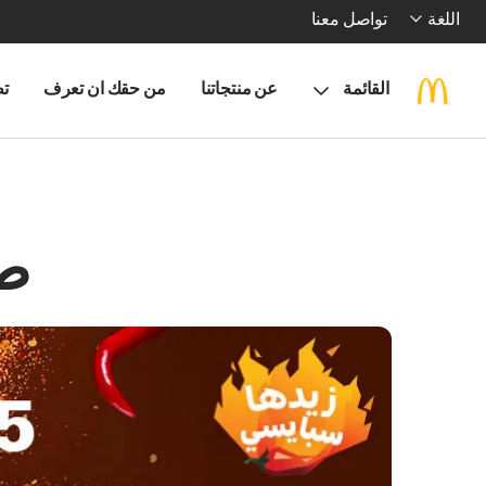
اللغة
تواصل معنا
القائمة
عن منتجاتنا
من حقك ان تعرف
تط
طع