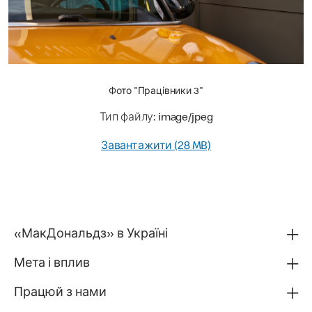
Фото "Працівники 3"
Тип файлу: image/jpeg
Завантажити (28 MB)
«МакДональдз» в Україні
Мета і вплив
Працюй з нами