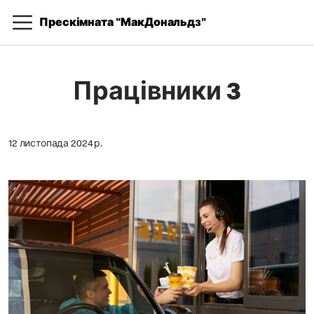
Прескімната "МакДональдз"
Працівники 3
12 листопада 2024 р.