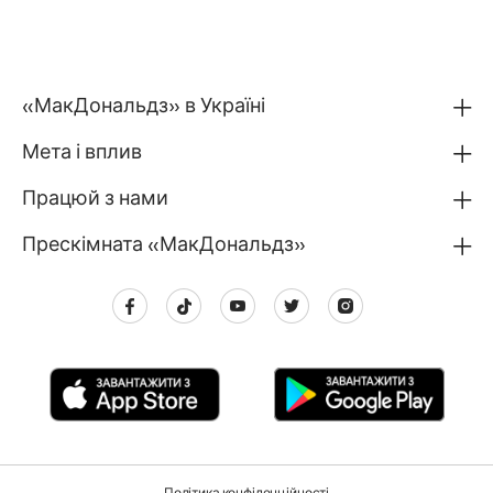
«МакДональдз» в Україні
Мета і вплив
Працюй з нами
Прескімната «МакДональдз»