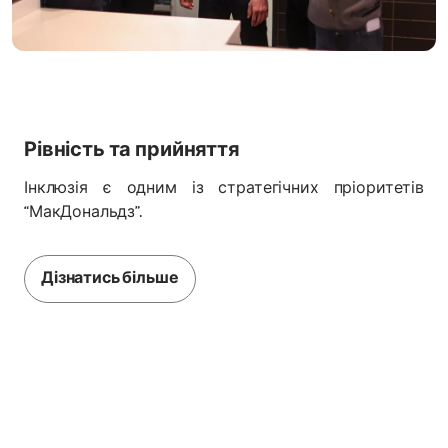
Рівність та прийняття
Інклюзія є одним із стратегічних пріоритетів
“МакДональдз”.
Дізнатись більше