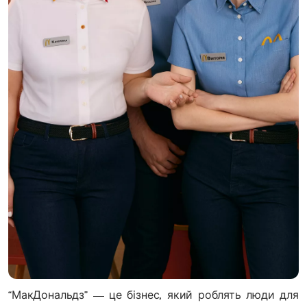
“МакДональдз” — це бізнес, який роблять люди для