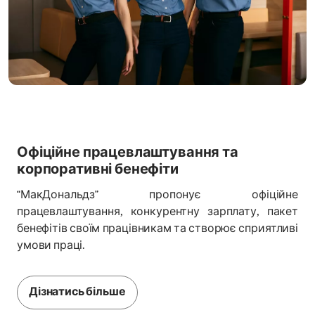
Офіційне працевлаштування та
корпоративні бенефіти
“МакДональдз” пропонує офіційне
працевлаштування, конкурентну зарплату, пакет
бенефітів своїм працівникам та створює сприятливі
умови праці.
Дізнатись більше