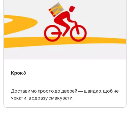
Крок 3
Доставимо просто до дверей — швидко, щоб не
чекати, а одразу смакувати.