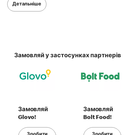
Детальніше
Замовляй у застосунках партнерів
Замовляй
Замовляй
Glovo!
Bolt Food!
Зробити
Зробити