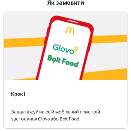
Як замовити
Крок 1
Завантажуй на свій мобільний пристрій
застосунок Glovo або Bolt Food.