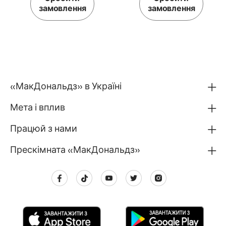
замовлення
замовлення
«МакДональдз» в Україні
Мета і вплив
Працюй з нами
Прескімната «МакДональдз»