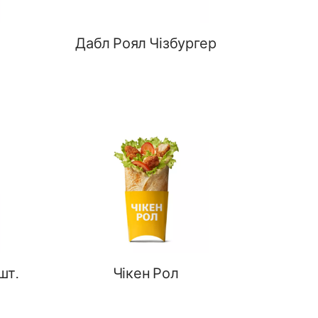
Дабл Роял Чізбургер
шт.
Чікен Рол