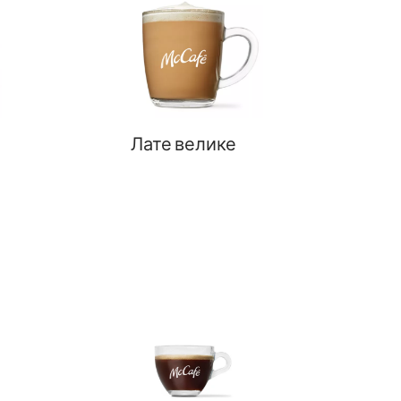
Лате велике