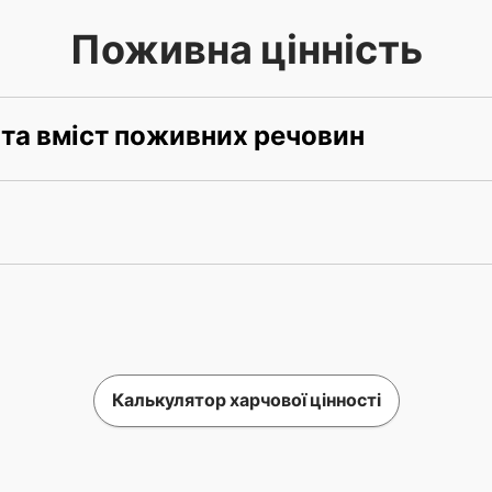
Поживна цінність
 та вміст поживних речовин
Калькулятор харчової цінності