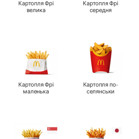
Картопля Фрі
Картопля Фрі
велика
середня
Картопля Фрі
Картопля по-
маленька
селянськи