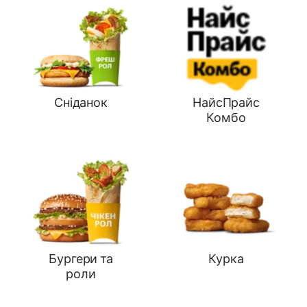
Сніданок
НайсПрайс
Комбо
Бургери та
Курка
роли