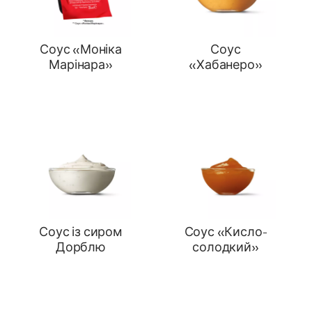
Соус «Моніка
Соус
Марінара»
«Хабанеро»
Соус із сиром
Соус «Кисло-
Дорблю
солодкий»