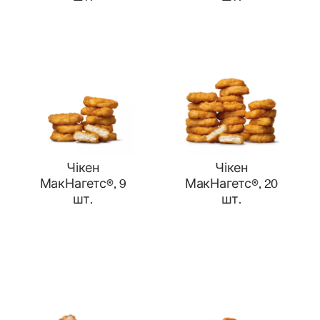
Чікен
Чікен
МакНагетс®, 9
МакНагетс®, 20
шт.
шт.