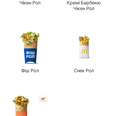
Чікен Рол
Кремі Барбекю
Чікен Рол
Фіш Рол
Снек Рол