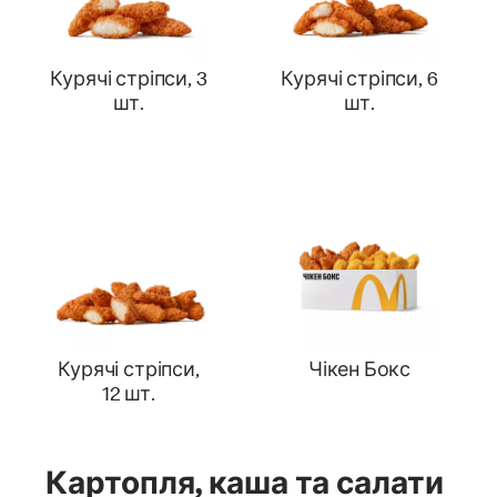
Курячі стріпси, 3
Курячі стріпси, 6
шт.
шт.
Курячі стріпси,
Чікен Бокс
12 шт.
Картопля, каша та салати