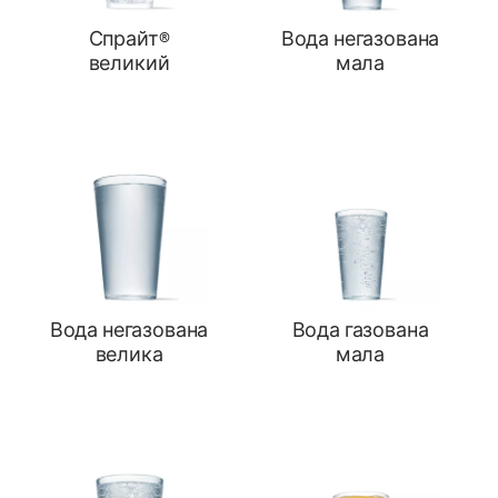
Спрайт®
Вода негазована
великий
мала
Вода негазована
Вода газована
велика
мала