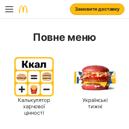
Замовити доставку
Повне меню
Калькулятор
Українські
харчової
тижні
цінності