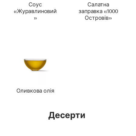
Соус
Салатна
«Журавлиновий
заправка «1000
»
Островів»
Оливкова олія
Десерти