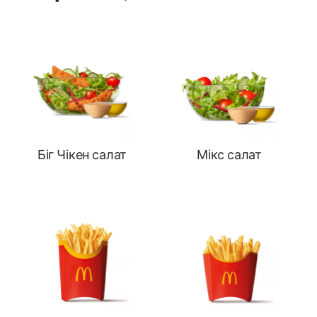
Біг Чікен салат
Мікс салат