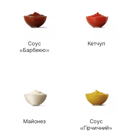
Соус
Кетчуп
«Барбекю»
Майонез
Соус
«Гірчичний»