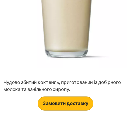
Чудово збитий коктейль, приготований із добірного
молока та ванільного сиропу.
Замовити доставку