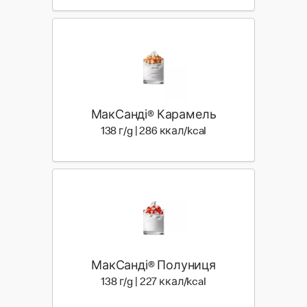
МакСанді® Карамель
138 г | 286 ккал
138 г/g | 286 ккал/kcal
МакСанді® Полуниця
138 г | 227 ккал
138 г/g | 227 ккал/kcal