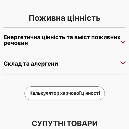
Поживна цінність
Енергетична цінність та вміст поживних
речовин
Склад та алергени
Калькулятор харчової цінності
СУПУТНІ ТОВАРИ