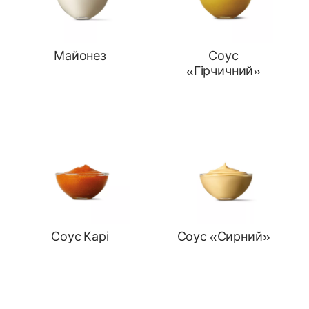
Майонез
Соус
«Гірчичний»
Соус Карі
Соус «Сирний»