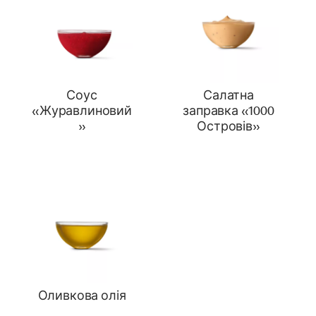
Соус
Салатна
«Журавлиновий
заправка «1000
»
Островів»
Оливкова олія