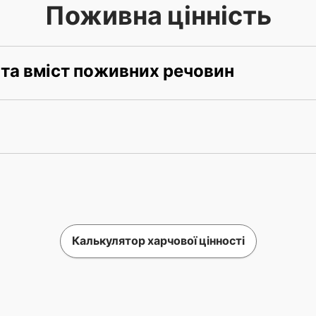
Поживна цінність
 та вміст поживних речовин
Калькулятор харчової цінності