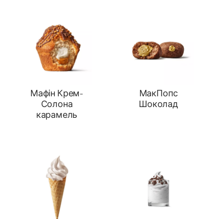
Мафін Крем-
МакПопс
Солона
Шоколад
карамель