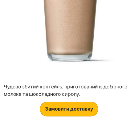
Чудово збитий коктейль, приготований із добірного
молока та шоколадного сиропу.
Замовити доставку