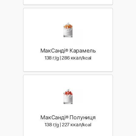
МакСанді® Карамель
138 г | 286 ккал
138 г/g | 286 ккал/kcal
МакСанді® Полуниця
138 г | 227 ккал
138 г/g | 227 ккал/kcal