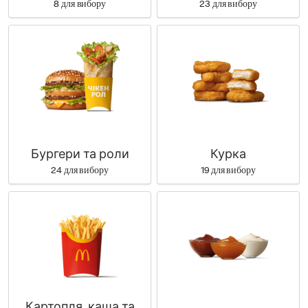
8 для вибору
23 для вибору
Бургери та роли
Курка
24 для вибору
19 для вибору