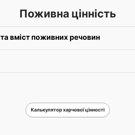
Поживна цінність
 та вміст поживних речовин
Калькулятор харчової цінності