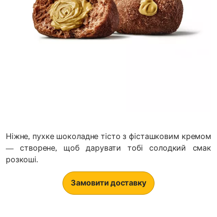
Ніжне, пухке шоколадне тісто з фісташковим кремом
— створене, щоб дарувати тобі солодкий смак
розкоші.
Замовити доставку