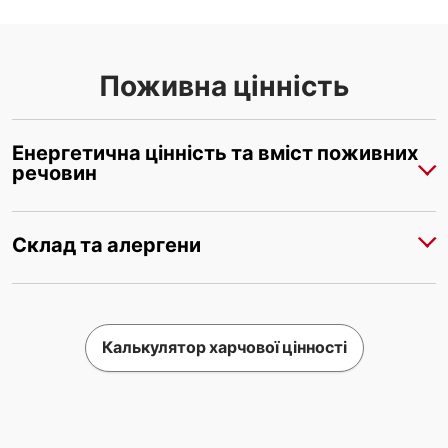
Поживна цінність
Енергетична цінність та вміст поживних
речовин
Склад та алергени
Калькулятор харчової цінності