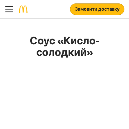
Замовити доставку
Соус «Кисло-
солодкий»