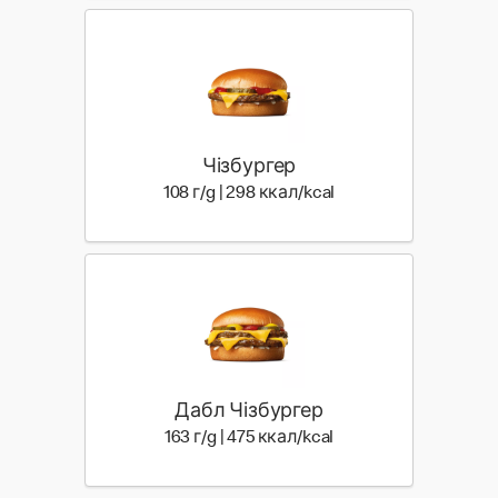
Чізбургер
108 г | 298 ккал
108 г/g | 298 ккал/kcal
Дабл Чізбургер
163 г | 475 ккал
163 г/g | 475 ккал/kcal