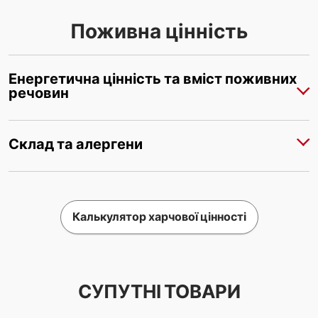
Поживна цінність
Енергетична цінність та вміст поживних
речовин
Склад та алергени
Калькулятор харчової цінності
СУПУТНІ ТОВАРИ