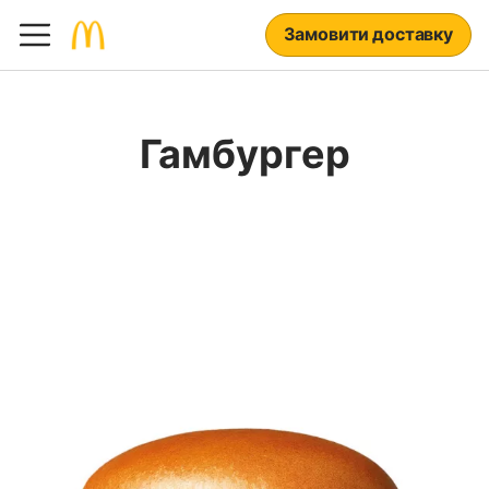
Замовити доставку
Гамбургер