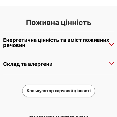
Поживна цінність
Енергетична цінність та вміст поживних
речовин
Склад та алергени
Калькулятор харчової цінності