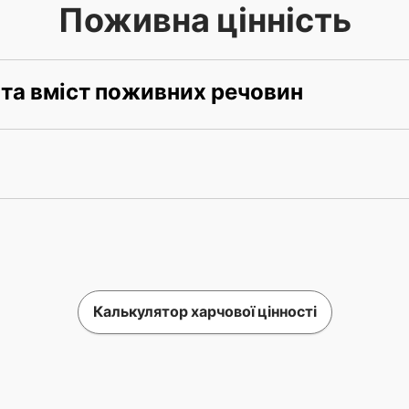
Поживна цінність
 та вміст поживних речовин
Калькулятор харчової цінності