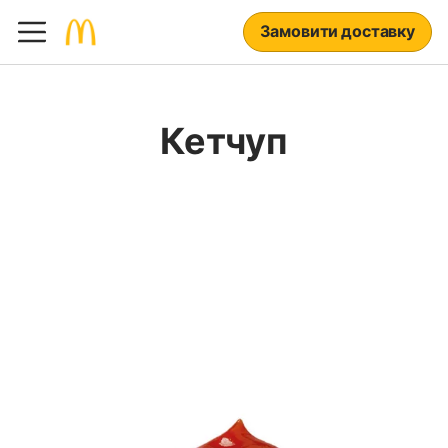
Замовити доставку
Кетчуп