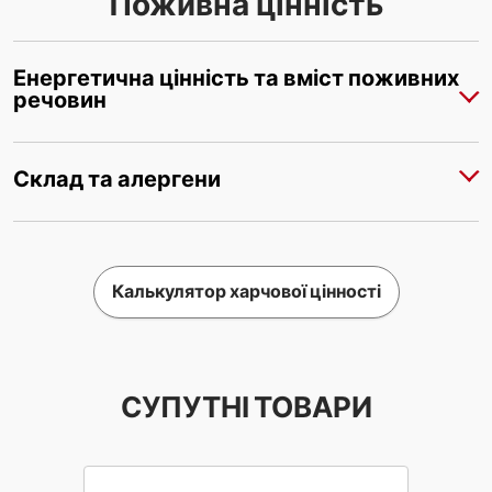
Поживна цінність
Енергетична цінність та вміст поживних
речовин
Склад та алергени
Калькулятор харчової цінності
СУПУТНІ ТОВАРИ