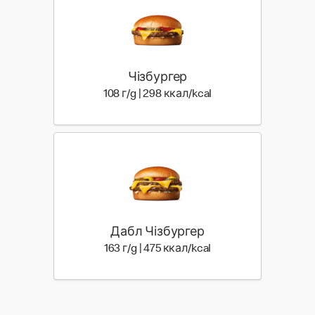
Чізбургер
108 г | 298 ккал
108 г/g | 298 ккал/kcal
Дабл Чізбургер
163 г | 475 ккал
163 г/g | 475 ккал/kcal