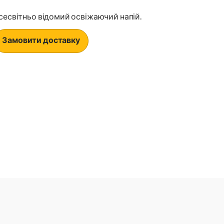
сесвітньо відомий освіжаючий напій.
Замовити доставку