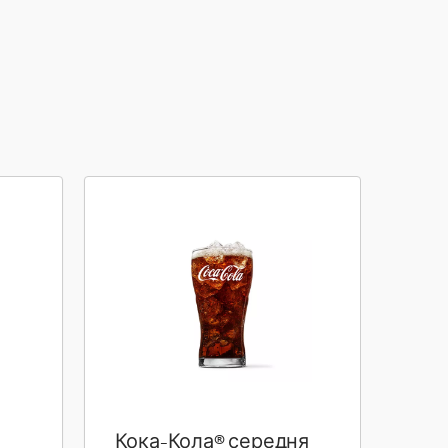
Кока-Кола® середня