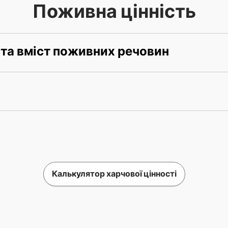
Поживна цінність
 та вміст поживних речовин
Калькулятор харчової цінності