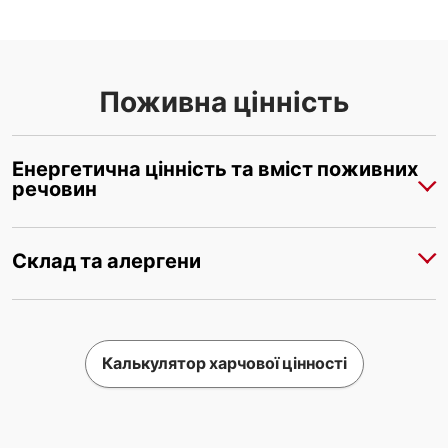
Поживна цінність
Енергетична цінність та вміст поживних
речовин
Склад та алергени
Калькулятор харчової цінності