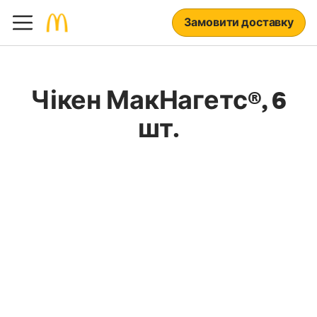
Замовити доставку
Чікен МакНагетс®, 6
шт.