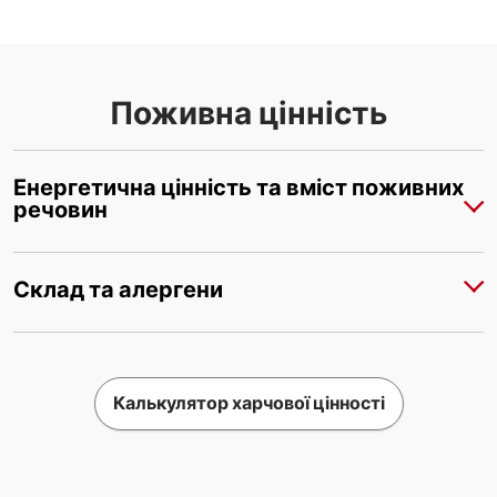
Поживна цінність
Енергетична цінність та вміст поживних
речовин
Склад та алергени
Калькулятор харчової цінності