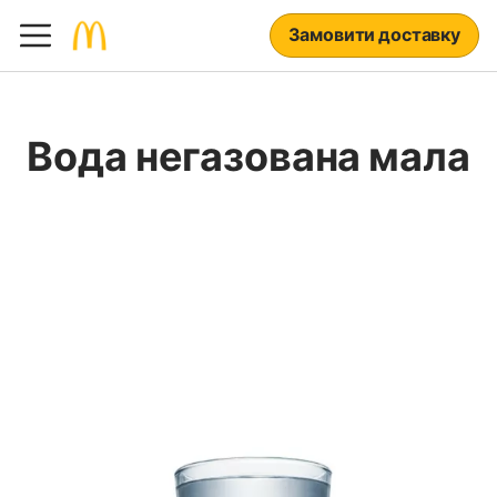
Замовити доставку
Вода негазована мала