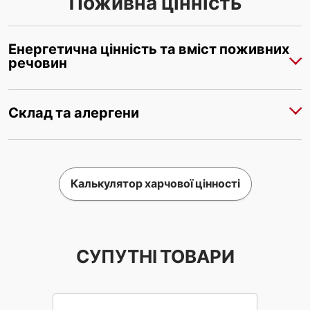
Поживна цінність
Енергетична цінність та вміст поживних
речовин
Склад та алергени
Калькулятор харчової цінності
СУПУТНІ ТОВАРИ