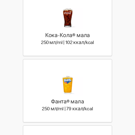
Кока-Кола® мала
250 мл | 102 ккал
250 мл/ml | 102 ккал/kcal
Фанта® мала
250 мл | 79 ккал
250 мл/ml | 79 ккал/kcal