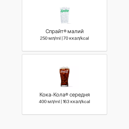
Спрайт® малий
250 мл | 70 ккал
250 мл/ml | 70 ккал/kcal
Кока-Кола® середня
400 мл | 163 ккал
400 мл/ml | 163 ккал/kcal