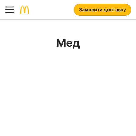
Замовити доставку
Мед