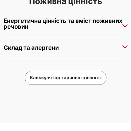
Поживна цінність
Енергетична цінність та вміст поживних
речовин
Склад та алергени
Калькулятор харчової цінності