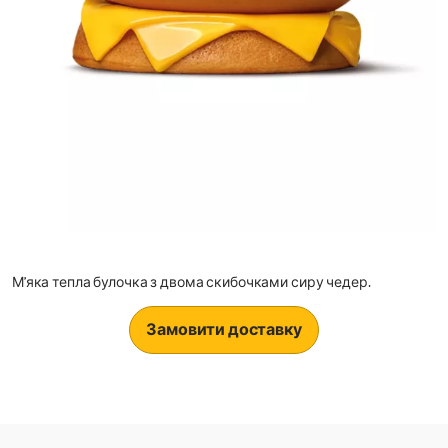
М’яка тепла булочка з двома скибочками сиру чедер.
Замовити доставку