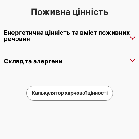
Поживна цінність
Енергетична цінність та вміст поживних
речовин
Склад та алергени
Калькулятор харчової цінності