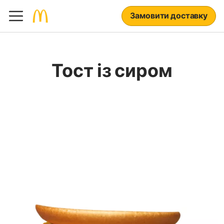
Замовити доставку
Тост із сиром