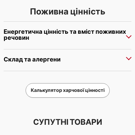
Поживна цінність
Енергетична цінність та вміст поживних
речовин
Склад та алергени
Калькулятор харчової цінності
СУПУТНІ ТОВАРИ