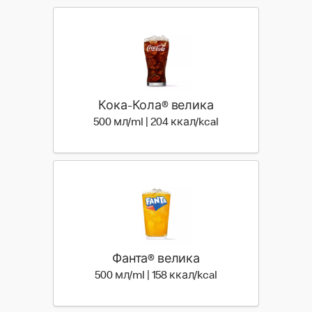
Кока-Кола® велика
500 мл | 204 ккал
500 мл/ml | 204 ккал/kcal
Фанта® велика
500 мл | 158 ккал
500 мл/ml | 158 ккал/kcal