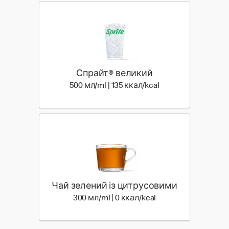
Спрайт® великий
500 мл | 135 ккал
500 мл/ml | 135 ккал/kcal
Чай зелений із цитрусовими
300 мл | 0 ккал
300 мл/ml | 0 ккал/kcal