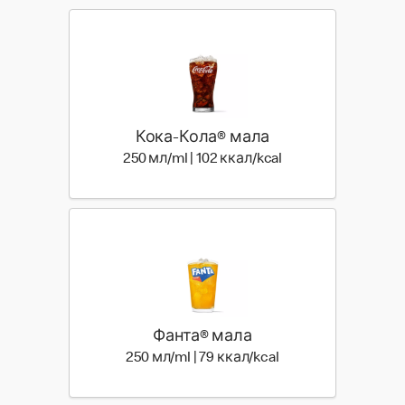
Кока-Кола® мала
250 мл | 102 ккал
250 мл/ml | 102 ккал/kcal
Фанта® мала
250 мл | 79 ккал
250 мл/ml | 79 ккал/kcal