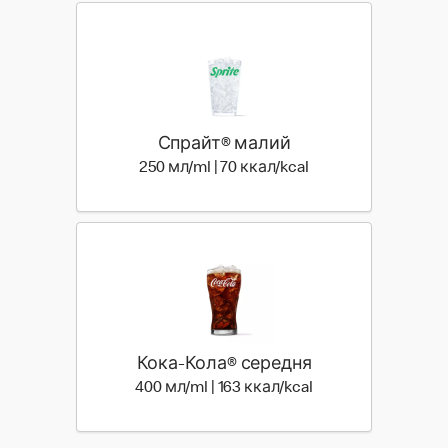
Спрайт® малий
250 мл | 70 ккал
250 мл/ml | 70 ккал/kcal
Кока-Кола® середня
400 мл | 163 ккал
400 мл/ml | 163 ккал/kcal