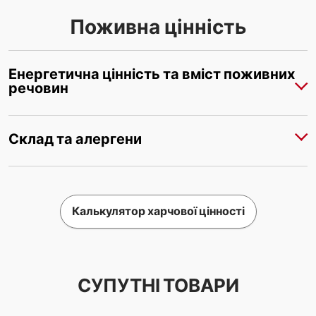
Поживна цінність
Енергетична цінність та вміст поживних
речовин
Склад та алергени
Калькулятор харчової цінності
СУПУТНІ ТОВАРИ