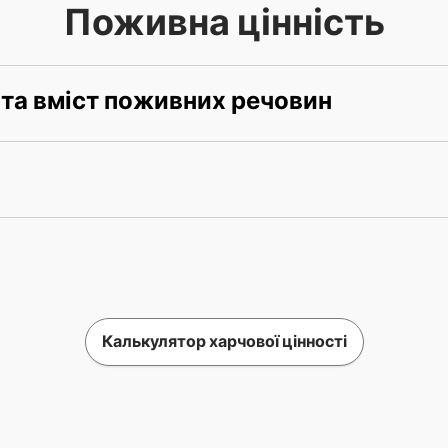
Поживна цінність
 та вміст поживних речовин
Калькулятор харчової цінності