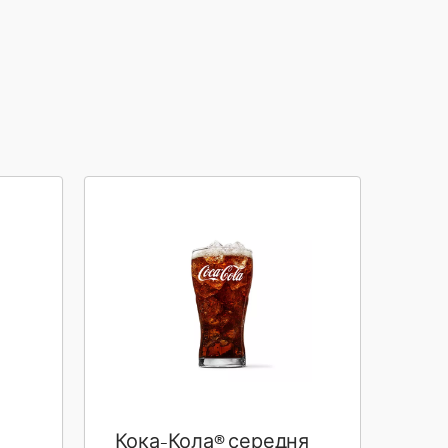
Кока-Кола® середня