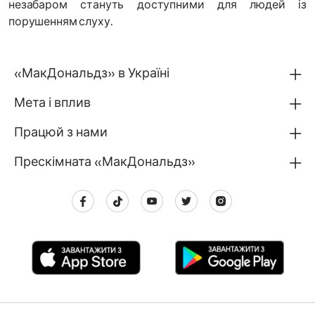
незабаром стануть доступними для людей із
порушенням слуху.
«МакДональдз» в Україні
Мета і вплив
Працюй з нами
Прескімната «МакДональдз»