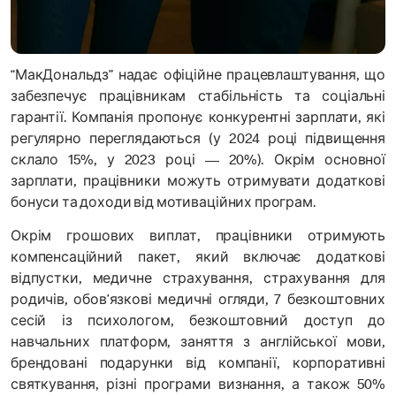
“МакДональдз” надає офіційне працевлаштування, що
забезпечує працівникам стабільність та соціальні
гарантії. Компанія пропонує конкурентні зарплати, які
регулярно переглядаються (у 2024 році підвищення
склало 15%, у 2023 році — 20%). Окрім основної
зарплати, працівники можуть отримувати додаткові
бонуси та доходи від мотиваційних програм.
Окрім грошових виплат, працівники отримують
компенсаційний пакет, який включає додаткові
відпустки, медичне страхування, страхування для
родичів, обов’язкові медичні огляди, 7 безкоштовних
сесій із психологом, безкоштовний доступ до
навчальних платформ, заняття з англійської мови,
брендовані подарунки від компанії, корпоративні
святкування, різні програми визнання, а також 50%