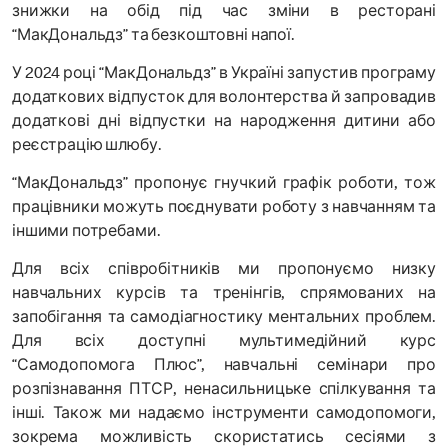
знижки на обід під час зміни в ресторані
“МакДональдз” та безкоштовні напої.
У 2024 році “МакДональдз” в Україні запустив програму
додаткових відпусток для волонтерства й запровадив
додаткові дні відпустки на народження дитини або
реєстрацію шлюбу.
“МакДональдз” пропонує гнучкий графік роботи, тож
працівники можуть поєднувати роботу з навчанням та
іншими потребами.
Для всіх співробітників ми пропонуємо низку
навчальних курсів та тренінгів, спрямованих на
запобігання та самодіагностику ментальних проблем.
Для всіх доступні мультимедійний курс
“Самодопомога Плюс”, навчальні семінари про
розпізнавання ПТСР, ненасильницьке спілкування та
інші. Також ми надаємо інструменти самодопомоги,
зокрема можливість скористатись сесіями з