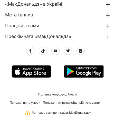
«МакДональдз» в Україні
Мета і вплив
Працюй з нами
Прескімната «МакДональдз»
Політика конфіденційності
Положення та умови
Положення про конфіденційність даних
Усi права захищенi ©2026 МакДональдз®