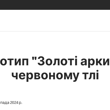
отип "Золоті арки
червоному тлі
пада 2024 р.