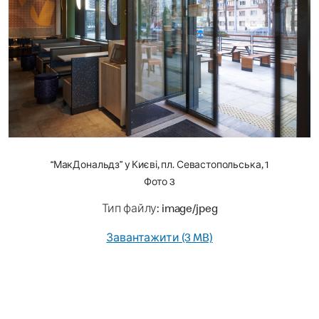
“МакДональдз” у Києві, пл. Севастопольська, 1
Фото 3
Тип файлу: image/jpeg
Завантажити (3 MB)