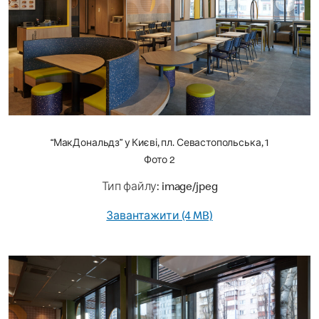
“МакДональдз” у Києві, пл. Севастопольська, 1
Фото 2
Тип файлу: image/jpeg
Завантажити (4 MB)