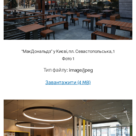
“МакДональдз” у Києві, пл. Севастопольська, 1
Фото 1
Тип файлу: image/jpeg
Завантажити (4 MB)