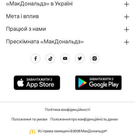
«МакДональдз» в Україні
Мета і вплив
Працюй з нами
Прескімната «МакДональдз»
Політика конфіденційності
Положення та умови
Положення про конфіденційність даних
Усi права захищенi ©2026 МакДональдз®