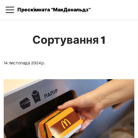
Прескімната "МакДональдз"
Сортування 1
14 листопада 2024 р.