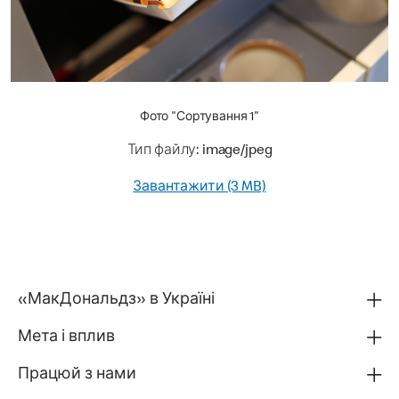
Фото "Сортування 1"
Тип файлу: image/jpeg
Завантажити (3 MB)
«МакДональдз» в Україні
Мета і вплив
Працюй з нами