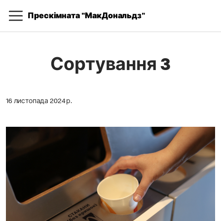
Прескімната "МакДональдз"
Сортування 3
16 листопада 2024 р.