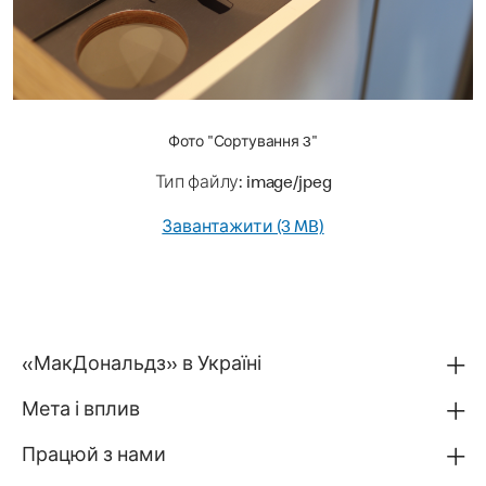
Фото "Сортування 3"
Тип файлу: image/jpeg
Завантажити (3 MB)
«МакДональдз» в Україні
Мета і вплив
Працюй з нами