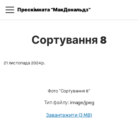
Прескімната "МакДональдз"
Сортування 8
21 листопада 2024 р.
Фото "Сортування 8"
Тип файлу: image/jpeg
Завантажити (3 MB)