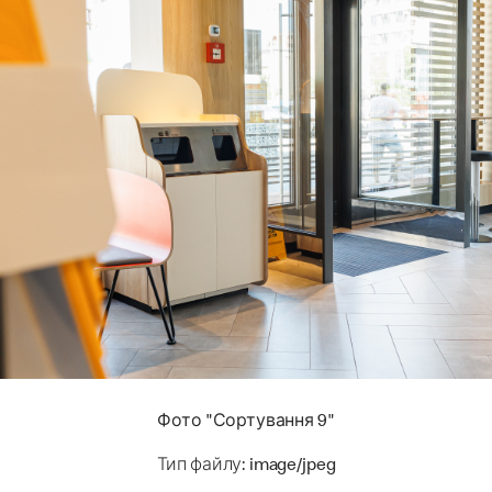
Фото "Сортування 9"
Тип файлу: image/jpeg