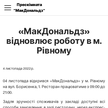
Прескімната
"МакДональдз"
«МакДональдз»
відновлює роботу в м.
Рівному
4 листопада 2022 р.
04 листопада відкрився «МакДональдз» у м. Рівному
на вул. Борисенка, 1. Ресторан працюватиме з 09:00 до
21:00.
Задля зручності споживачів у закладі доступні всі