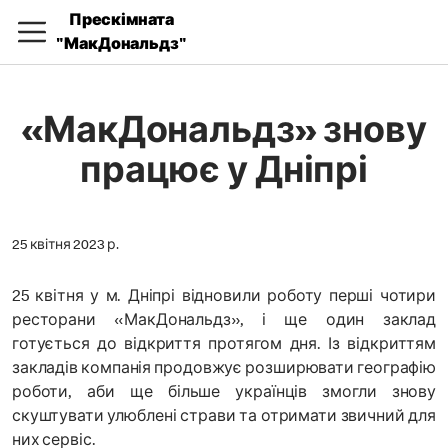
Прескімната
"МакДональдз"
«МакДональдз» знову
працює у Дніпрі
25 квітня 2023 р.
25 квітня у м. Дніпрі відновили роботу перші чотири
ресторани «МакДональдз», і ще один заклад
готується до відкриття протягом дня. Із відкриттям
закладів компанія продовжує розширювати географію
роботи, аби ще більше українців змогли знову
скуштувати улюблені страви та отримати звичний для
них сервіс.