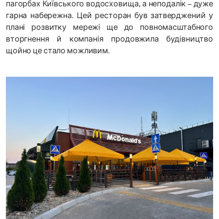
пагорбах Київського водосховища, а неподалік – дуже
гарна набережна. Цей ресторан був затверджений у
плані розвитку мережі ще до повномасштабного
вторгнення й компанія продовжила будівництво
щойно це стало можливим.