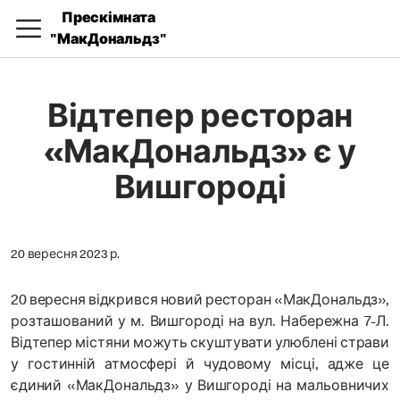
Прескімната
"МакДональдз"
Відтепер ресторан
«МакДональдз» є у
Вишгороді
20 вересня 2023 р.
20 вересня відкрився новий ресторан «МакДональдз»,
розташований у м. Вишгороді на вул. Набережна 7-Л.
Відтепер містяни можуть скуштувати улюблені страви
у гостинній атмосфері й чудовому місці, адже це
єдиний «МакДональдз» у Вишгороді на мальовничих