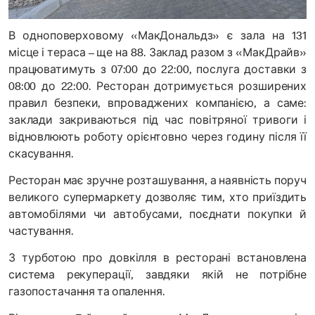
В одноповерховому «МакДональдз» є зала на 131
місце і тераса – ще на 88. Заклад разом з «МакДрайв»
працюватимуть з 07:00 до 22:00, послуга доставки з
08:00 до 22:00. Ресторан дотримується розширених
правил безпеки, впроваджених компанією, а саме:
заклади закриваються під час повітряної тривоги і
відновлюють роботу орієнтовно через годину після її
скасування.
Ресторан має зручне розташування, а наявність поруч
великого супермаркету дозволяє тим, хто приїздить
автомобілями чи автобусами, поєднати покупки й
частування.
З турботою про довкілля в ресторані встановлена
система рекуперації, завдяки якій не потрібне
газопостачання та опалення.