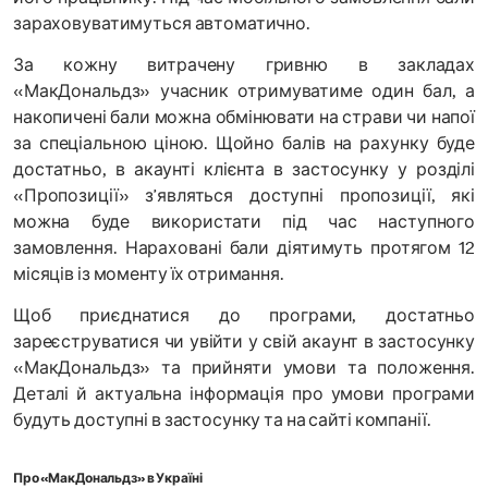
зараховуватимуться автоматично.
За кожну витрачену гривню в закладах
«МакДональдз» учасник отримуватиме один бал, а
накопичені бали можна обмінювати на страви чи напої
за спеціальною ціною. Щойно балів на рахунку буде
достатньо, в акаунті клієнта в застосунку у розділі
«Пропозиції» з’являться доступні пропозиції, які
можна буде використати під час наступного
замовлення. Нараховані бали діятимуть протягом 12
місяців із моменту їх отримання.
Щоб приєднатися до програми, достатньо
зареєструватися чи увійти у свій акаунт в застосунку
«МакДональдз» та прийняти умови та положення.
Деталі й актуальна інформація про умови програми
будуть доступні в застосунку та на сайті компанії.
Про «МакДональдз» в Україні