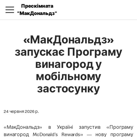
Прескімната
"МакДональдз"
«МакДональдз»
запускає Програму
винагород у
мобільному
застосунку
24 червня 2026 р.
«МакДональдз» в Україні запустив «Програму
винагород McDonald’s Rewards» — нову програму