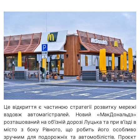
Це відкриття є частиною стратегії розвитку мережі
вздовж автомагістралей. Новий «МакДональдз»
розташований на обʼїзній дорозі Луцька та при вʼїзді в
місто з боку Рівного, що робить його особливо
зручним для подорожніх та автомобілістів. Проєкт