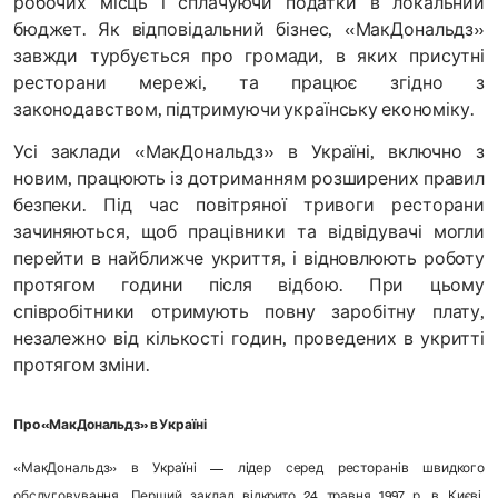
робочих місць і сплачуючи податки в локальний
бюджет. Як відповідальний бізнес, «МакДональдз»
завжди турбується про громади, в яких присутні
ресторани мережі, та працює згідно з
законодавством, підтримуючи українську економіку.
Усі заклади «МакДональдз» в Україні, включно з
новим, працюють із дотриманням розширених правил
безпеки. Під час повітряної тривоги ресторани
зачиняються, щоб працівники та відвідувачі могли
перейти в найближче укриття, і відновлюють роботу
протягом години після відбою. При цьому
співробітники отримують повну заробітну плату,
незалежно від кількості годин, проведених в укритті
протягом зміни.
Про «МакДональдз» в Україні
«МакДональдз» в Україні — лідер серед ресторанів швидкого