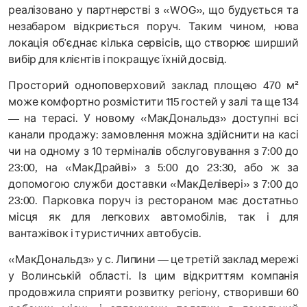
реалізовано у партнерстві з «WOG», що будується та
незабаром відкриється поруч. Таким чином, нова
локація об’єднає кілька сервісів, що створює ширший
вибір для клієнтів і покращує їхній досвід.
Просторий одноповерховий заклад площею 470 м²
може комфортно розмістити 115 гостей у залі та ще 134
— на терасі. У новому «МакДональдз» доступні всі
канали продажу: замовлення можна здійснити на касі
чи на одному з 10 терміналів обслуговування з 7:00 до
23:00, на «МакДрайві» з 5:00 до 23:30, або ж за
допомогою служби доставки «МакДелівері» з 7:00 до
23:00. Парковка поруч із рестораном має достатньо
місця як для легкових автомобілів, так і для
вантажівок і туристичних автобусів.
«МакДональдз» у с. Липини — це третій заклад мережі
у Волинській області. Із цим відкриттям компанія
продовжила сприяти розвитку регіону, створивши 60