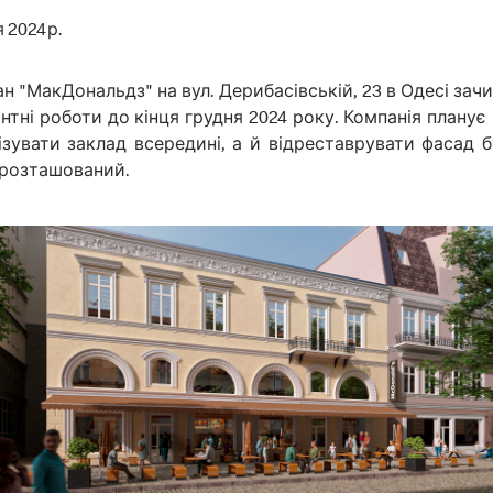
 2024 р.
н "МакДональдз" на вул. Дерибасівській, 23 в Одесі зач
нтні роботи до кінця грудня 2024 року. Компанія планує
зувати заклад всередині, а й відреставрувати фасад бу
н розташований.