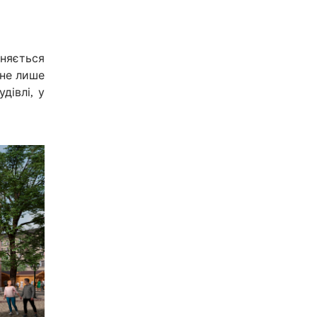
иняється
 не лише
дівлі, у